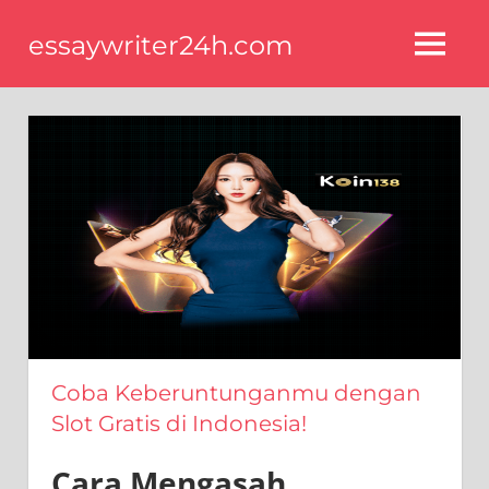
Skip
essaywriter24h.com
to
MENU
content
essaywriter24h.com
Coba Keberuntunganmu dengan
Slot Gratis di Indonesia!
Cara Mengasah