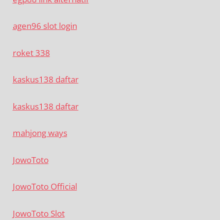
agen96 slot login
roket 338
kaskus138 daftar
kaskus138 daftar
mahjong ways
JowoToto
JowoToto Official
JowoToto Slot