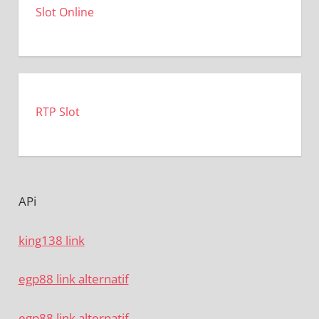
Slot Online
RTP Slot
APi
king138 link
egp88 link alternatif
egp88 link alternatif