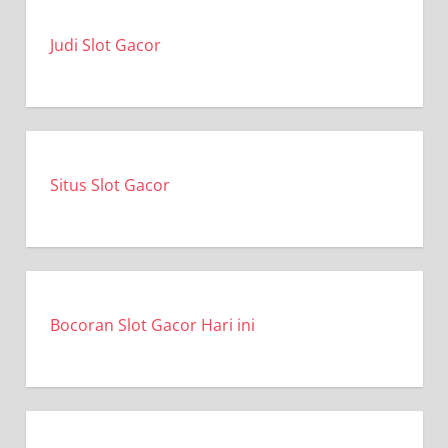
Judi Slot Gacor
Situs Slot Gacor
Bocoran Slot Gacor Hari ini