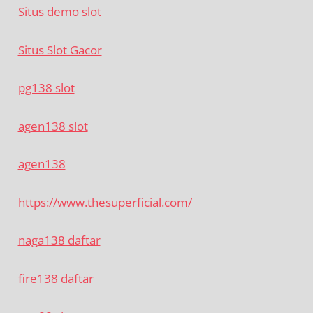
Situs demo slot
Situs Slot Gacor
pg138 slot
agen138 slot
agen138
https://www.thesuperficial.com/
naga138 daftar
fire138 daftar