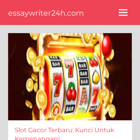
Skip
essaywriter24h.com
to
MENU
content
essaywriter24h.com
Slot Gacor Terbaru: Kunci Untuk
Kemenangan!