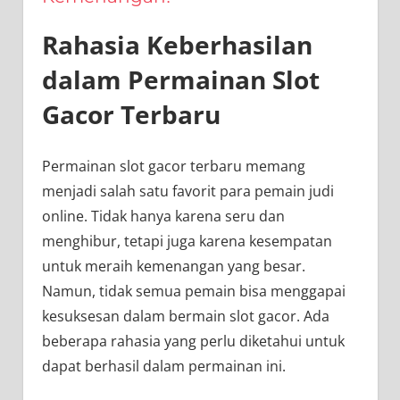
Rahasia Keberhasilan
dalam Permainan Slot
Gacor Terbaru
Permainan slot gacor terbaru memang
menjadi salah satu favorit para pemain judi
online. Tidak hanya karena seru dan
menghibur, tetapi juga karena kesempatan
untuk meraih kemenangan yang besar.
Namun, tidak semua pemain bisa menggapai
kesuksesan dalam bermain slot gacor. Ada
beberapa rahasia yang perlu diketahui untuk
dapat berhasil dalam permainan ini.