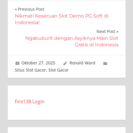
Navigasi
Previous Post
Nikmati Keseruan Slot Demo PG Soft di
pos
Indonesia!
Next Post
Ngabuburit dengan Asyiknya Main Slot
Gratis di Indonesia
Oktober 27, 2025
Ronald Ward
Situs Slot Gacor
,
Slot Gacor
Fire138 Login